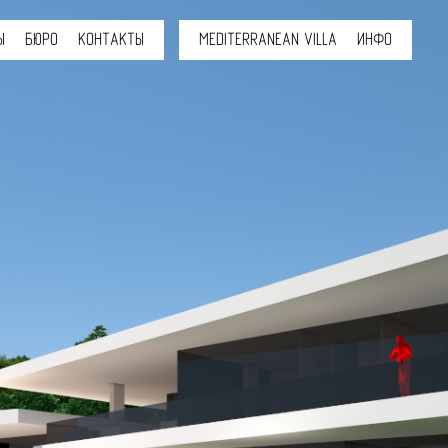
Ы
БЮРО
КОНТАКТЫ
MEDITERRANEAN VILLA
ИНФО